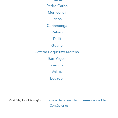
Pedro Carbo
Montecristi
Piñas
Cariamanga
Pelileo
Pujilí
Guano
Alfredo Baquerizo Moreno
San Miguel
Zaruma
Valdez
Ecuador
© 2026, EcuDatingGo |
Política de privacidad
|
Términos de Uso
|
Contáctenos