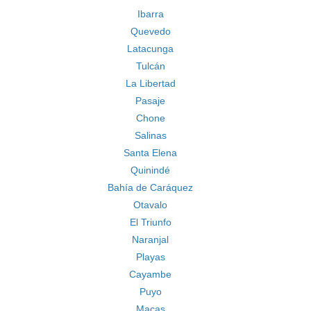
Ibarra
Quevedo
Latacunga
Tulcán
La Libertad
Pasaje
Chone
Salinas
Santa Elena
Quinindé
Bahía de Caráquez
Otavalo
El Triunfo
Naranjal
Playas
Cayambe
Puyo
Macas