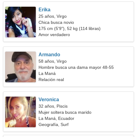
Erika
25 años, Virgo
Chica busca novio
175 cm (5'9"), 52 kg (114 libras)
Amor verdadero
Armando
58 años, Virgo
Hombre busca una dama mayor 48-55
La Maná
Relación real
Veronica
32 años, Piscis
Mujer soltera busca marido
La Maná, Ecuador
Geografía, Surf