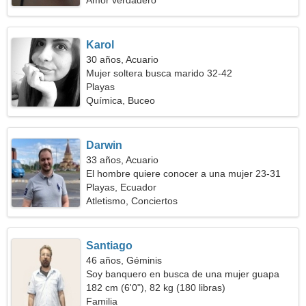
Amor verdadero
Karol
30 años, Acuario
Mujer soltera busca marido 32-42
Playas
Química, Buceo
Darwin
33 años, Acuario
El hombre quiere conocer a una mujer 23-31
Playas, Ecuador
Atletismo, Conciertos
Santiago
46 años, Géminis
Soy banquero en busca de una mujer guapa
182 cm (6'0"), 82 kg (180 libras)
Familia