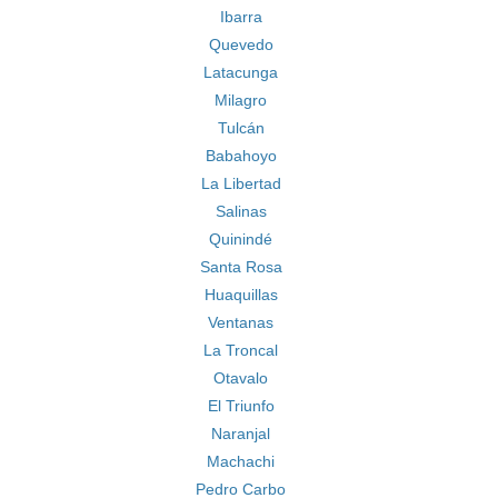
Ibarra
Quevedo
Latacunga
Milagro
Tulcán
Babahoyo
La Libertad
Salinas
Quinindé
Santa Rosa
Huaquillas
Ventanas
La Troncal
Otavalo
El Triunfo
Naranjal
Machachi
Pedro Carbo