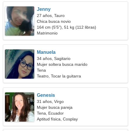
Jenny
27 años, Tauro
Chica busca novio
164 cm (5'5"), 51 kg (112 libras)
Matrimonio
Manuela
34 años, Sagitario
Mujer soltera busca marido
Tena
Teatro, Tocar la guitarra
Genesis
31 años, Virgo
Mujer busca pareja
Tena, Ecuador
Aptitud física, Cosplay