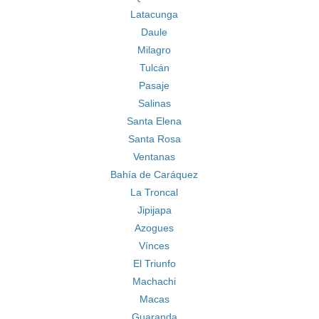
Latacunga
Daule
Milagro
Tulcán
Pasaje
Salinas
Santa Elena
Santa Rosa
Ventanas
Bahía de Caráquez
La Troncal
Jipijapa
Azogues
Vínces
El Triunfo
Machachi
Macas
Guaranda