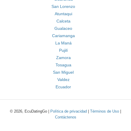
San Lorenzo
Atuntaqui
Calceta
Gualaceo
Cariamanga
La Maná
Pujilí
Zamora
Tosagua
San Miguel
Valdez
Ecuador
© 2026, EcuDatingGo |
Política de privacidad
|
Términos de Uso
|
Contáctenos