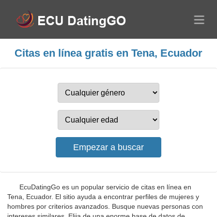
Citas en línea gratis en Tena, Ecuador
EcuDatingGo es un popular servicio de citas en línea en
Tena, Ecuador. El sitio ayuda a encontrar perfiles de mujeres y
hombres por criterios avanzados. Busque nuevas personas con
intereses similares. Elija de una enorme base de datos de