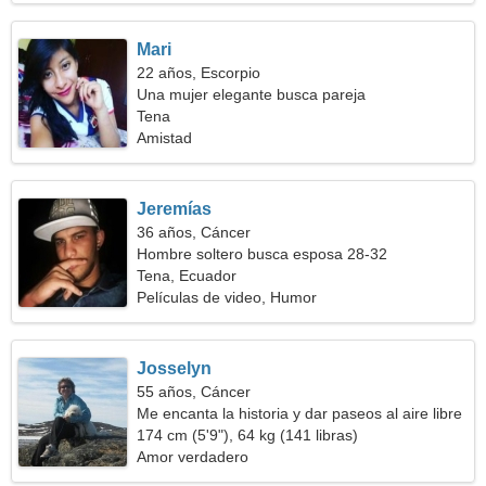
Mari
22 años, Escorpio
Una mujer elegante busca pareja
Tena
Amistad
Jeremías
36 años, Cáncer
Hombre soltero busca esposa 28-32
Tena, Ecuador
Películas de video, Humor
Josselyn
55 años, Cáncer
Me encanta la historia y dar paseos al aire libre
174 cm (5'9"), 64 kg (141 libras)
Amor verdadero