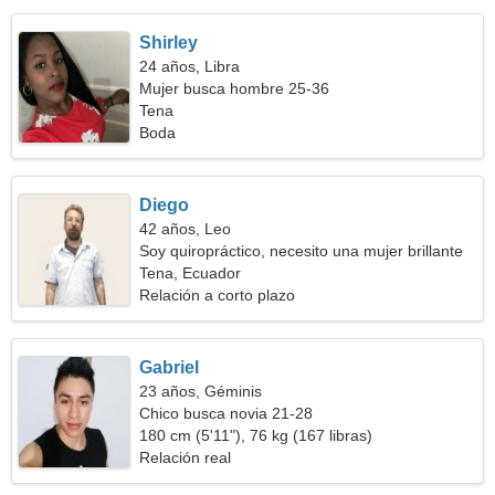
Shirley
24 años, Libra
Mujer busca hombre 25-36
Tena
Boda
Diego
42 años, Leo
Soy quiropráctico, necesito una mujer brillante
Tena, Ecuador
Relación a corto plazo
Gabriel
23 años, Géminis
Chico busca novia 21-28
180 cm (5'11"), 76 kg (167 libras)
Relación real