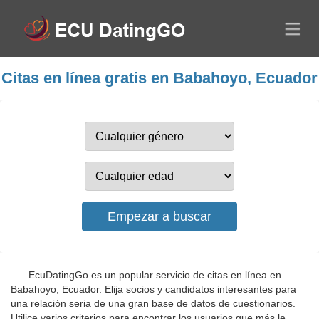
Citas en línea gratis en Babahoyo, Ecuador
EcuDatingGo es un popular servicio de citas en línea en
Babahoyo, Ecuador. Elija socios y candidatos interesantes para
una relación seria de una gran base de datos de cuestionarios.
Utilice varios criterios para encontrar los usuarios que más le