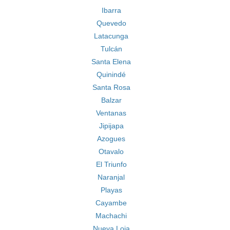
Ibarra
Quevedo
Latacunga
Tulcán
Santa Elena
Quinindé
Santa Rosa
Balzar
Ventanas
Jipijapa
Azogues
Otavalo
El Triunfo
Naranjal
Playas
Cayambe
Machachi
Nueva Loja