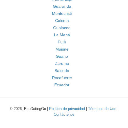
Guaranda
Montecristi
Calceta
Gualaceo
La Maná
Pujilí
Muisne
Guano
Zaruma
Salcedo
Rocafuerte
Ecuador
© 2026, EcuDatingGo |
Política de privacidad
|
Términos de Uso
|
Contáctenos