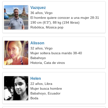
Vazquez
36 años, Virgo
El hombre quiere conocer a una mujer 28-31
190 cm (6'3"), 88 kg (194 libras)
Robótica, Música pop
Alisson
32 años, Virgo
Mujer soltera busca marido 38-40
Babahoyo
Historia, Cata de vinos
Helen
22 años, Libra
Mujer busca hombre
Babahoyo, Ecuador
Boda