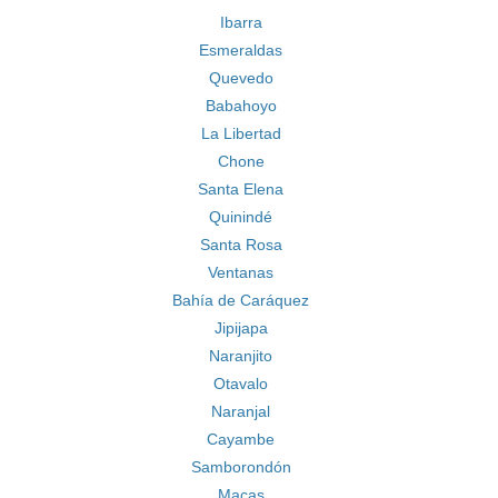
Ibarra
Esmeraldas
Quevedo
Babahoyo
La Libertad
Chone
Santa Elena
Quinindé
Santa Rosa
Ventanas
Bahía de Caráquez
Jipijapa
Naranjito
Otavalo
Naranjal
Cayambe
Samborondón
Macas