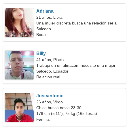
Adriana
21 años, Libra
Una mujer discreta busca una relación seria
Salcedo
Boda
Billy
41 años, Piscis
Trabajo en un almacén, necesito una mujer
romántica
Salcedo, Ecuador
Relación real
Joseantonio
26 años, Virgo
Chico busca novia 23-30
178 cm (5'11"), 75 kg (165 libras)
Familia