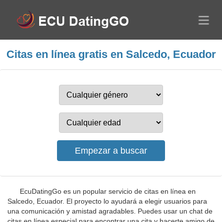
Citas en línea gratis en Salcedo, Ecuador
EcuDatingGo es un popular servicio de citas en línea en
Salcedo, Ecuador. El proyecto lo ayudará a elegir usuarios para
una comunicación y amistad agradables. Puedes usar un chat de
citas en línea especial para encontrar una cita y hacerte amigo de