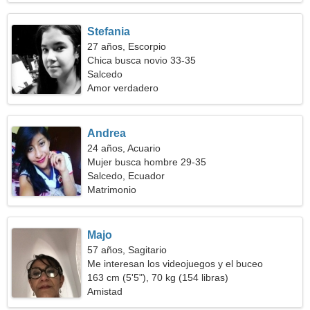
Stefania
27 años, Escorpio
Chica busca novio 33-35
Salcedo
Amor verdadero
Andrea
24 años, Acuario
Mujer busca hombre 29-35
Salcedo, Ecuador
Matrimonio
Majo
57 años, Sagitario
Me interesan los videojuegos y el buceo
163 cm (5'5"), 70 kg (154 libras)
Amistad