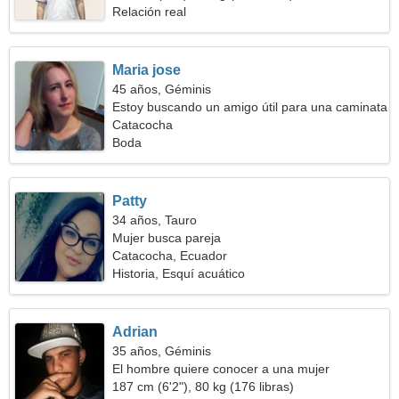
Relación real
Maria jose
45 años, Géminis
Estoy buscando un amigo útil para una caminata
Catacocha
Boda
Patty
34 años, Tauro
Mujer busca pareja
Catacocha, Ecuador
Historia, Esquí acuático
Adrian
35 años, Géminis
El hombre quiere conocer a una mujer
187 cm (6'2"), 80 kg (176 libras)