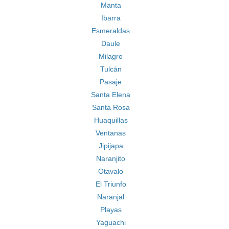
Manta
Ibarra
Esmeraldas
Daule
Milagro
Tulcán
Pasaje
Santa Elena
Santa Rosa
Huaquillas
Ventanas
Jipijapa
Naranjito
Otavalo
El Triunfo
Naranjal
Playas
Yaguachi