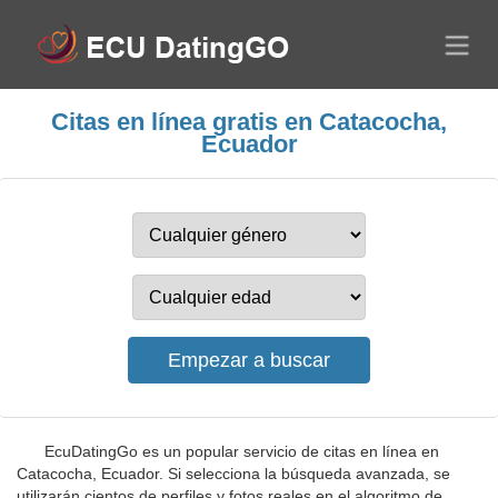
Citas en línea gratis en Catacocha,
Ecuador
EcuDatingGo es un popular servicio de citas en línea en
Catacocha, Ecuador. Si selecciona la búsqueda avanzada, se
utilizarán cientos de perfiles y fotos reales en el algoritmo de