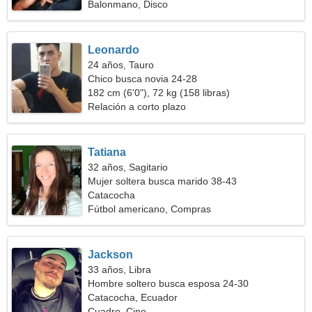
Balonmano, Disco
Leonardo
24 años, Tauro
Chico busca novia 24-28
182 cm (6'0"), 72 kg (158 libras)
Relación a corto plazo
Tatiana
32 años, Sagitario
Mujer soltera busca marido 38-43
Catacocha
Fútbol americano, Compras
Jackson
33 años, Libra
Hombre soltero busca esposa 24-30
Catacocha, Ecuador
Cuadro, Cine