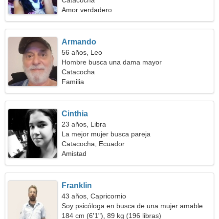
Catacocha
Amor verdadero
Armando
56 años, Leo
Hombre busca una dama mayor
Catacocha
Familia
Cinthia
23 años, Libra
La mejor mujer busca pareja
Catacocha, Ecuador
Amistad
Franklin
43 años, Capricornio
Soy psicóloga en busca de una mujer amable
184 cm (6'1"), 89 kg (196 libras)