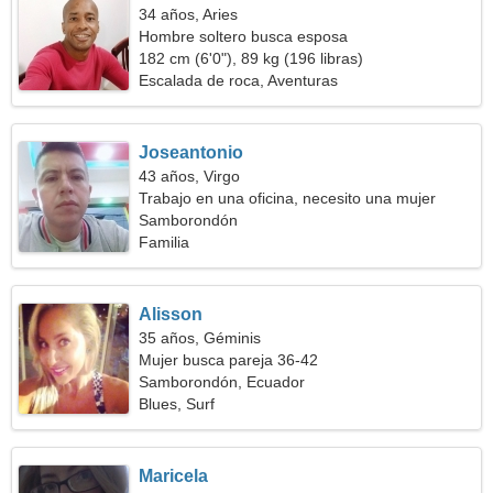
34 años, Aries
Hombre soltero busca esposa
182 cm (6'0"), 89 kg (196 libras)
Escalada de roca, Aventuras
Joseantonio
43 años, Virgo
Trabajo en una oficina, necesito una mujer
perfecta
Samborondón
Familia
Alisson
35 años, Géminis
Mujer busca pareja 36-42
Samborondón, Ecuador
Blues, Surf
Maricela