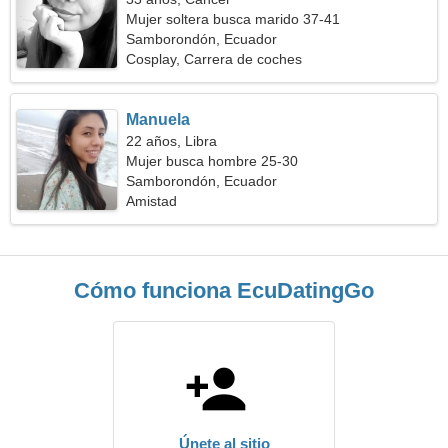
Mujer soltera busca marido 37-41
Samborondón, Ecuador
Cosplay, Carrera de coches
Manuela
22 años, Libra
Mujer busca hombre 25-30
Samborondón, Ecuador
Amistad
Cómo funciona EcuDatingGo
Únete al sitio