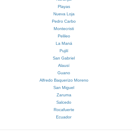
Playas
Nueva Loja
Pedro Carbo
Montecristi
Pelileo
La Maná
Pujilí
San Gabriel
Alausí
Guano
Alfredo Baquerizo Moreno
San Miguel
Zaruma
Salcedo
Rocafuerte
Ecuador