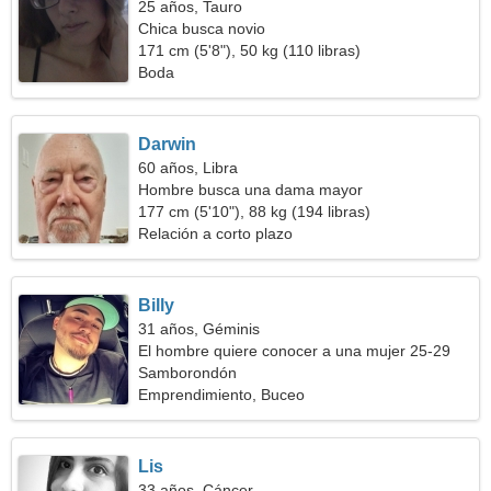
25 años, Tauro
Chica busca novio
171 cm (5'8"), 50 kg (110 libras)
Boda
Darwin
60 años, Libra
Hombre busca una dama mayor
177 cm (5'10"), 88 kg (194 libras)
Relación a corto plazo
Billy
31 años, Géminis
El hombre quiere conocer a una mujer 25-29
Samborondón
Emprendimiento, Buceo
Lis
33 años, Cáncer